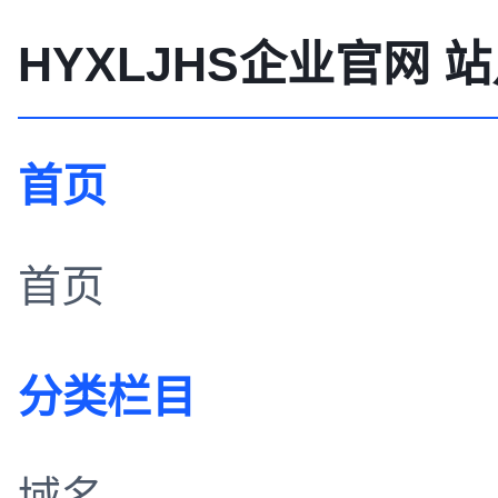
HYXLJHS企业官网 
首页
首页
分类栏目
域名