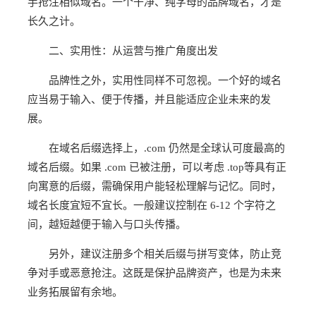
手抢注相似域名。一个干净、纯字母的品牌域名，才是
长久之计。
二、实用性：从运营与推广角度出发
品牌性之外，实用性同样不可忽视。一个好的域名
应当易于输入、便于传播，并且能适应企业未来的发
展。
在域名后缀选择上，.com 仍然是全球认可度最高的
域名后缀。如果 .com 已被注册，可以考虑 .top等具有正
向寓意的后缀，需确保用户能轻松理解与记忆。同时，
域名长度宜短不宜长。一般建议控制在 6-12 个字符之
间，越短越便于输入与口头传播。
另外，建议注册多个相关后缀与拼写变体，防止竞
争对手或恶意抢注。这既是保护品牌资产，也是为未来
业务拓展留有余地。