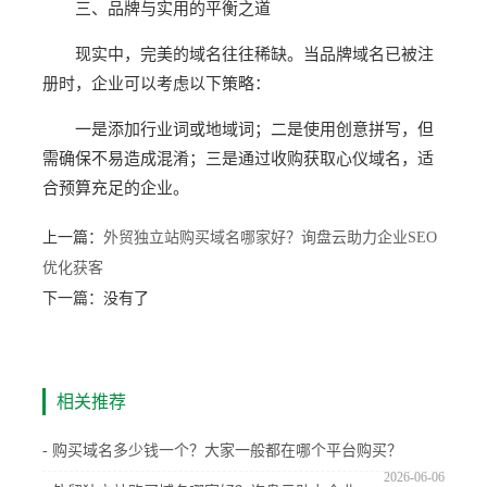
三、品牌与实用的平衡之道
现实中，完美的域名往往稀缺。当品牌域名已被注
册时，企业可以考虑以下策略：
一是添加行业词或地域词；二是使用创意拼写，但
需确保不易造成混淆；三是通过收购获取心仪域名，适
合预算充足的企业。
上一篇：
外贸独立站购买域名哪家好？询盘云助力企业SEO
优化获客
下一篇：没有了
相关推荐
- 购买域名多少钱一个？大家一般都在哪个平台购买？
2026-06-06